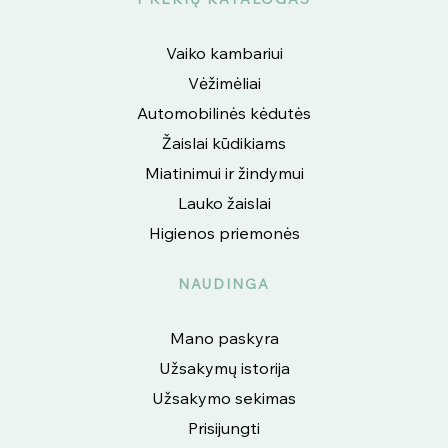
Vaiko kambariui
Vėžimėliai
Automobilinės kėdutės
Žaislai kūdikiams
Miatinimui ir žindymui
Lauko žaislai
Higienos priemonės
NAUDINGA
Mano paskyra
Užsakymų istorija
Užsakymo sekimas
Prisijungti