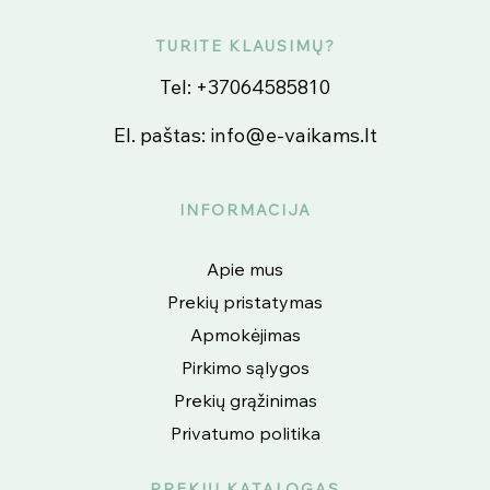
TURITE KLAUSIMŲ?
Tel:
+37064585810
El. paštas:
info@e-vaikams.lt
INFORMACIJA
Apie mus
Prekių pristatymas
Apmokėjimas
Pirkimo sąlygos
Prekių grąžinimas
Privatumo politika
PREKIŲ KATALOGAS