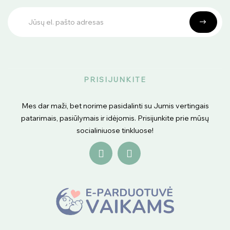
PRISIJUNKITE
Mes dar maži, bet norime pasidalinti su Jumis vertingais
patarimais, pasiūlymais ir idėjomis. Prisijunkite prie mūsų
socialiniuose tinkluose!