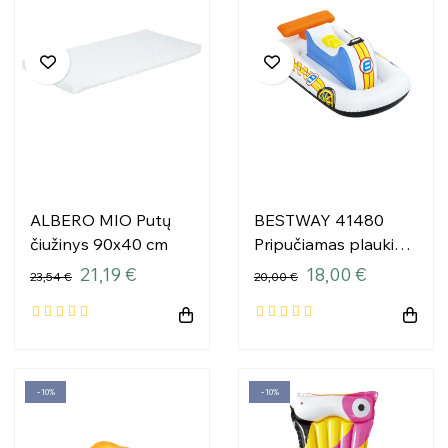
ALBERO MIO Putų
BESTWAY 41480
čiužinys 90x40 cm
Pripučiamas plaukimo
automobilis su
21,19 €
18,00 €
23,54 €
20,00 €
rankena 1.10x75
−10%
−10%