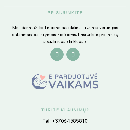
PRISIJUNKITE
Mes dar maži, bet norime pasidalinti su Jumis vertingais
patarimais, pasiūlymais ir idėjomis. Prisijunkite prie mūsų
socialiniuose tinkluose!
TURITE KLAUSIMŲ?
Tel:
+37064585810