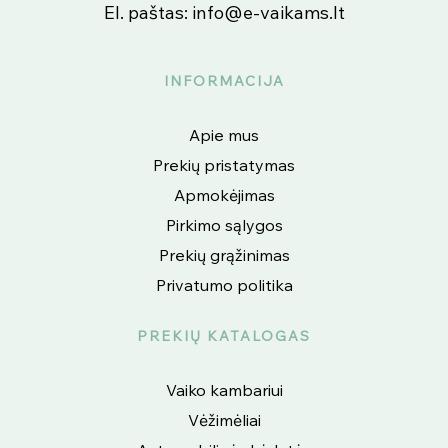
El. paštas:
info@e-vaikams.lt
INFORMACIJA
Apie mus
Prekių pristatymas
Apmokėjimas
Pirkimo sąlygos
Prekių grąžinimas
Privatumo politika
PREKIŲ KATALOGAS
Vaiko kambariui
Vėžimėliai