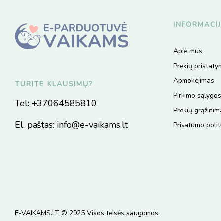
INFORMACI
Apie mus
Prekių pristat
Apmokėjimas
TURITE KLAUSIMŲ?
Pirkimo sąlygos
Tel:
+37064585810
Prekių grąžinim
El. paštas:
info@e-vaikams.lt
Privatumo polit
E-VAIKAMS.LT © 2025 Visos teisės saugomos.