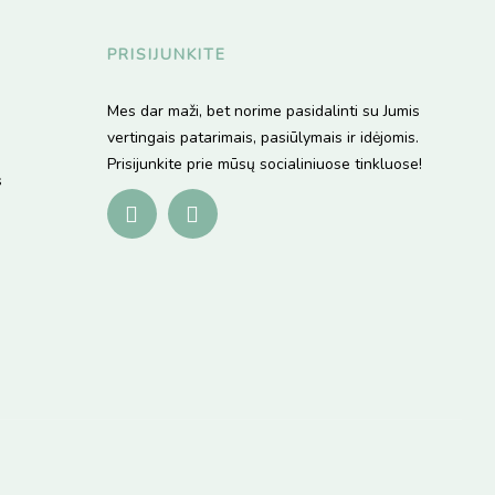
PRISIJUNKITE
Mes dar maži, bet norime pasidalinti su Jumis
vertingais patarimais, pasiūlymais ir idėjomis.
Prisijunkite prie mūsų socialiniuose tinkluose!
s