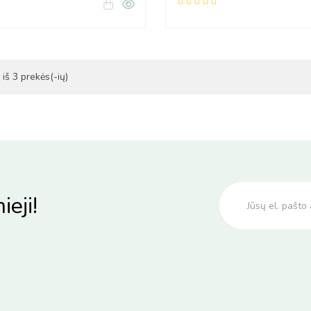
iš 3 prekės(-ių)
ieji!