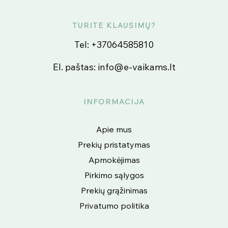
TURITE KLAUSIMŲ?
Tel:
+37064585810
El. paštas:
info@e-vaikams.lt
INFORMACIJA
Apie mus
Prekių pristatymas
Apmokėjimas
Pirkimo sąlygos
Prekių grąžinimas
Privatumo politika