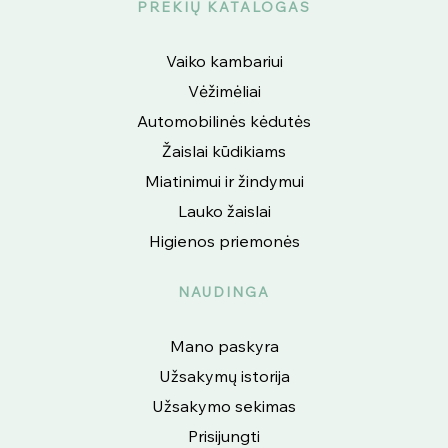
PREKIŲ KATALOGAS
Vaiko kambariui
Vėžimėliai
Automobilinės kėdutės
Žaislai kūdikiams
Miatinimui ir žindymui
Lauko žaislai
Higienos priemonės
NAUDINGA
Mano paskyra
Užsakymų istorija
Užsakymo sekimas
Prisijungti