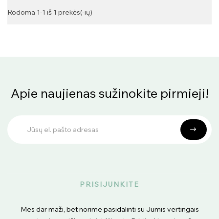
Rodoma 1-1 iš 1 prekės(-ių)
Apie naujienas sužinokite pirmieji!
PRISIJUNKITE
Mes dar maži, bet norime pasidalinti su Jumis vertingais