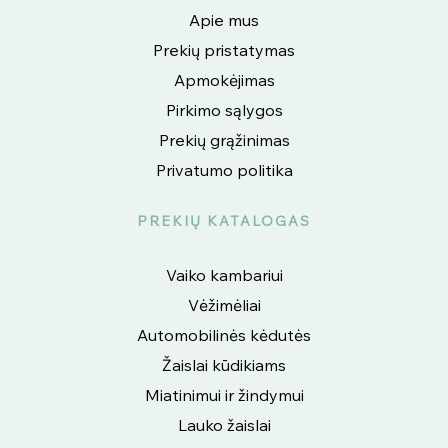
Apie mus
Prekių pristatymas
Apmokėjimas
Pirkimo sąlygos
Prekių grąžinimas
Privatumo politika
PREKIŲ KATALOGAS
Vaiko kambariui
Vėžimėliai
Automobilinės kėdutės
Žaislai kūdikiams
Miatinimui ir žindymui
Lauko žaislai