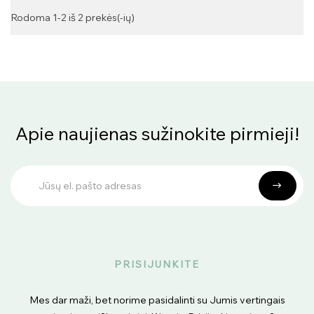
Rodoma 1-2 iš 2 prekės(-ių)
Apie naujienas sužinokite pirmieji!
PRISIJUNKITE
Mes dar maži, bet norime pasidalinti su Jumis vertingais