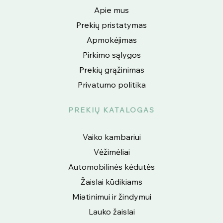
Apie mus
Prekių pristatymas
Apmokėjimas
Pirkimo sąlygos
Prekių grąžinimas
Privatumo politika
PREKIŲ KATALOGAS
Vaiko kambariui
Vėžimėliai
Automobilinės kėdutės
Žaislai kūdikiams
Miatinimui ir žindymui
Lauko žaislai