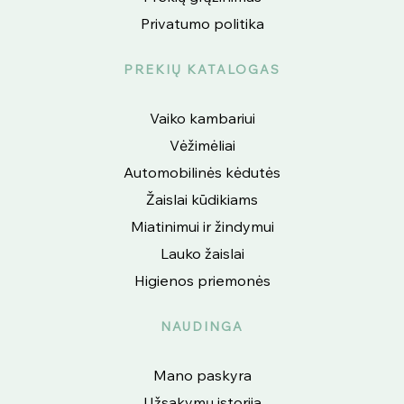
Privatumo politika
PREKIŲ KATALOGAS
Vaiko kambariui
Vėžimėliai
Automobilinės kėdutės
Žaislai kūdikiams
Miatinimui ir žindymui
Lauko žaislai
Higienos priemonės
NAUDINGA
Mano paskyra
Užsakymų istorija