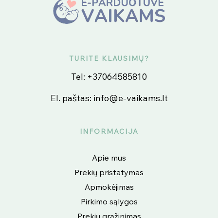
TURITE KLAUSIMŲ?
Tel:
+37064585810
El. paštas:
info@e-vaikams.lt
INFORMACIJA
Apie mus
Prekių pristatymas
Apmokėjimas
Pirkimo sąlygos
Prekių grąžinimas