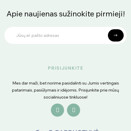
Apie naujienas sužinokite pirmieji!
PRISIJUNKITE
Mes dar maži, bet norime pasidalinti su Jumis vertingais
patarimais, pasiūlymais ir idėjomis. Prisijunkite prie mūsų
socialiniuose tinkluose!