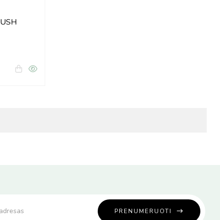
PUSH
PRENUMERUOTI