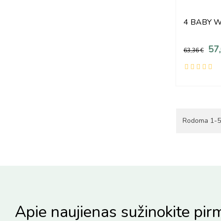
4 BABY W
57
63,36 €
Rodoma 1-5 
Apie naujienas sužinokite pirm