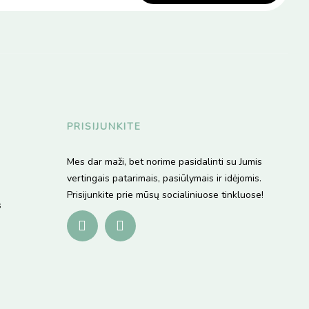
PRISIJUNKITE
Mes dar maži, bet norime pasidalinti su Jumis
vertingais patarimais, pasiūlymais ir idėjomis.
Prisijunkite prie mūsų socialiniuose tinkluose!
s