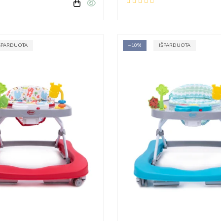
ŠPARDUOTA
−10%
IŠPARDUOTA