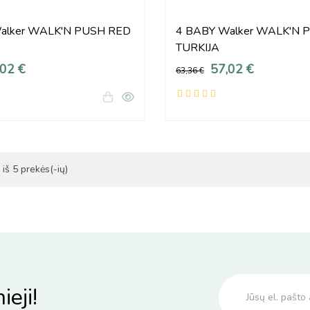
alker WALK'N PUSH RED
4 BABY Walker WALK'N 
TURKIJA
,02 €
57,02 €
63,36 €
iš 5 prekės(-ių)
ieji!