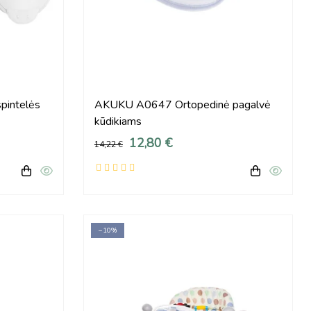
pintelės
AKUKU A0647 Ortopedinė pagalvė
kūdikiams
12,80 €
14,22 €
−10%