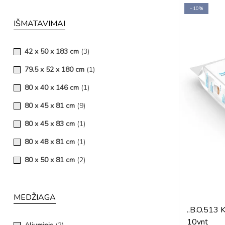
110x75 cm
(1)
−10%
114x46 cm
(1)
IŠMATAVIMAI
120 x 60 cm
(58)
42 x 50 x 183 cm
(3)
120x60 cm
(3)
79.5 x 52 x 180 cm
(1)
120x60x6 cm
(4)
80 x 40 x 146 cm
(1)
120x60x7 cm
(1)
80 x 45 x 81 cm
(9)
120x60x7.5 cm
(1)
80 x 45 x 83 cm
(1)
120x60x8 cm
(3)
80 x 48 x 81 cm
(1)
120x60x8.5 cm
(1)
80 x 50 x 81 cm
(2)
120x60x9 cm
(2)
80 x 55 x 183 cm
(3)
120x60x9.5 cm
(1)
83 x 48 x 90 cm
(3)
MEDŽIAGA
120x60x10 cm
(14)
..B.O.513 
83 x 48 x 160 cm
(3)
120x60x11 cm
(8)
10vnt