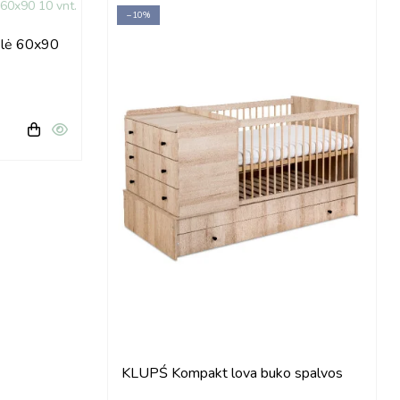
−10%
vėlė 60x90
KLUPŚ Kompakt lova buko spalvos