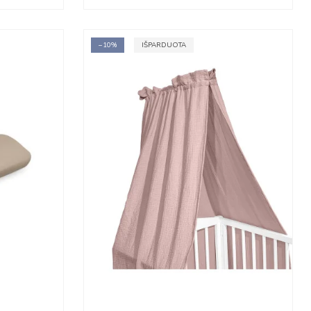
−10%
IŠPARDUOTA