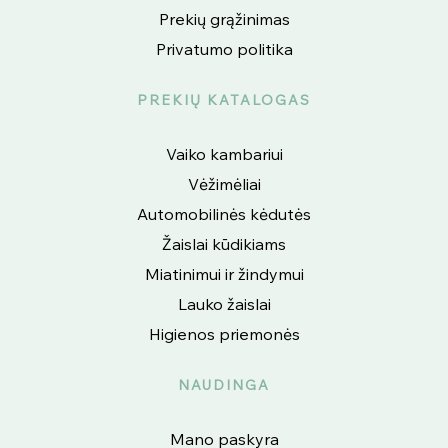
Prekių grąžinimas
Privatumo politika
PREKIŲ KATALOGAS
Vaiko kambariui
Vėžimėliai
Automobilinės kėdutės
Žaislai kūdikiams
Miatinimui ir žindymui
Lauko žaislai
Higienos priemonės
NAUDINGA
Mano paskyra