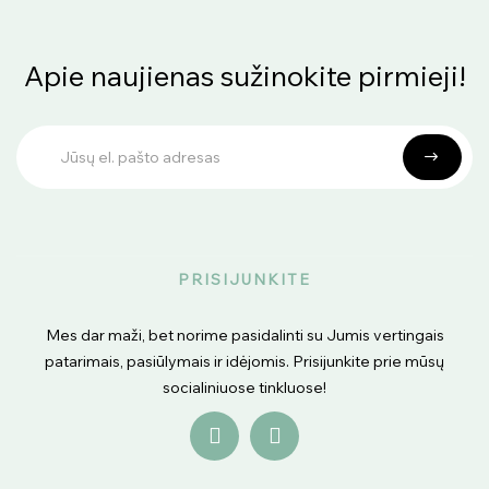
Apie naujienas sužinokite pirmieji!
PRISIJUNKITE
Mes dar maži, bet norime pasidalinti su Jumis vertingais
patarimais, pasiūlymais ir idėjomis. Prisijunkite prie mūsų
socialiniuose tinkluose!