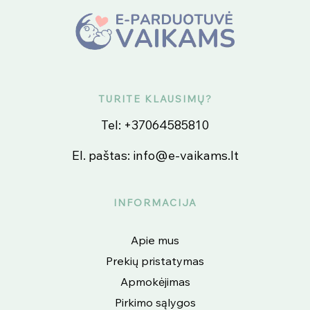
TURITE KLAUSIMŲ?
Tel:
+37064585810
El. paštas:
info@e-vaikams.lt
INFORMACIJA
Apie mus
Prekių pristatymas
Apmokėjimas
Pirkimo sąlygos