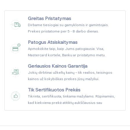
Greitas Pristatymas
Dirbame tiesiogiai su gamyklomis ir gamintojais.
Prekes pristatome per 5 - 8 darbo dienas.
Patogus Atsiskaitymas
Apmokėkite taip, kaip Jums patogiausia: Visa,
Mastercard kortele, Banku ar pristatymo metu.
Geriausios Kainos Garantija
Jokių dirbtinai užkeltų kainų – tik realios, teisingos
kainos už kokybiškas prekes jūsų mažyliui.
Tik Sertifikuotos Prekės
Tikrinta, sertifikuota, tinkama mažyliams. Rūpinamės,
kad kiekviena prekė atitiktų aukščiausius sau