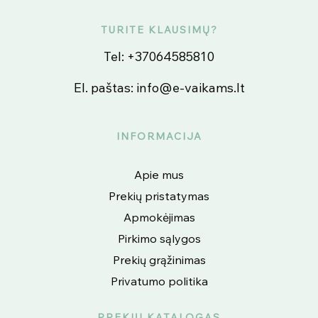
TURITE KLAUSIMŲ?
Tel:
+37064585810
El. paštas:
info@e-vaikams.lt
INFORMACIJA
Apie mus
Prekių pristatymas
Apmokėjimas
Pirkimo sąlygos
Prekių grąžinimas
Privatumo politika
PREKIŲ KATALOGAS