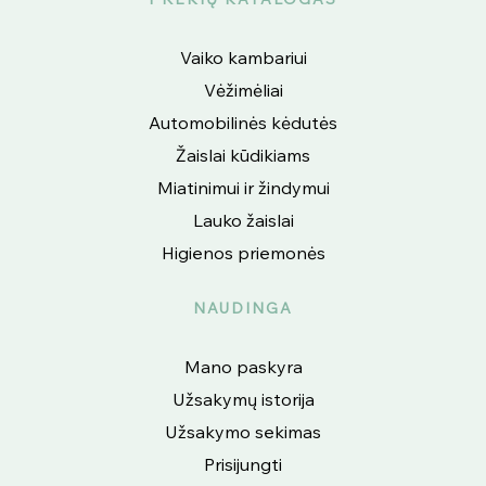
Vaiko kambariui
Vėžimėliai
Automobilinės kėdutės
Žaislai kūdikiams
Miatinimui ir žindymui
Lauko žaislai
Higienos priemonės
NAUDINGA
Mano paskyra
Užsakymų istorija
Užsakymo sekimas
Prisijungti