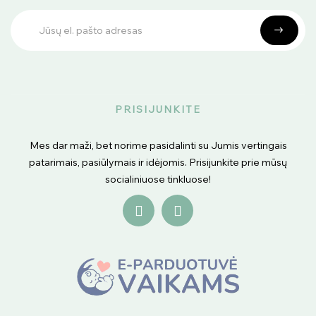
PRISIJUNKITE
Mes dar maži, bet norime pasidalinti su Jumis vertingais
patarimais, pasiūlymais ir idėjomis. Prisijunkite prie mūsų
socialiniuose tinkluose!