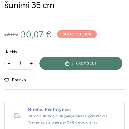
šunimi 35 cm
30,07 €
33,41 €
SUTAUPOTE 10%
Kiekis
Į KREPŠELĮ
Patinka
Greitas Pristatymas
Dirbame tiesiogiai su gamyklomis ir gamintojais.
Prekes pristatome per 5 - 8 darbo dienas.