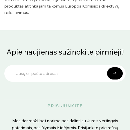
produktas atitinka jam taikomus Europos Komisijos direktyvų
reikalavimus.
Apie naujienas sužinokite pirmieji!
PRISIJUNKITE
Mes dar maži, bet norime pasidalinti su Jumis vertingais
patarimais, pasiūlymais ir idėjomis. Prisijunkite prie mūsų