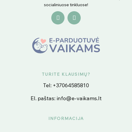
socialiniuose tinkluose!
TURITE KLAUSIMŲ?
Tel:
+37064585810
El. paštas:
info@e-vaikams.lt
INFORMACIJA