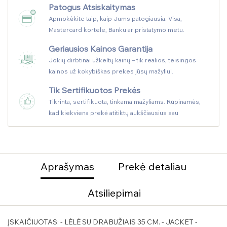
Patogus Atsiskaitymas
Apmokėkite taip, kaip Jums patogiausia: Visa,
Mastercard kortele, Banku ar pristatymo metu.
Geriausios Kainos Garantija
Jokių dirbtinai užkeltų kainų – tik realios, teisingos
kainos už kokybiškas prekes jūsų mažyliui.
Tik Sertifikuotos Prekės
Tikrinta, sertifikuota, tinkama mažyliams. Rūpinamės,
kad kiekviena prekė atitiktų aukščiausius sau
Aprašymas
Prekė detaliau
Atsiliepimai
ĮSKAIČIUOTAS: - LĖLĖ SU DRABUŽIAIS 35 CM. - JACKET -