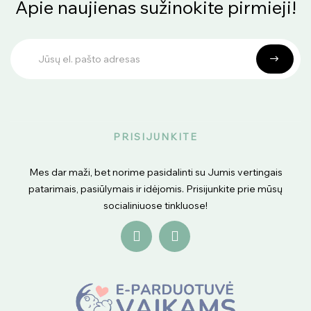
Apie naujienas sužinokite pirmieji!
PRISIJUNKITE
Mes dar maži, bet norime pasidalinti su Jumis vertingais
patarimais, pasiūlymais ir idėjomis. Prisijunkite prie mūsų
socialiniuose tinkluose!