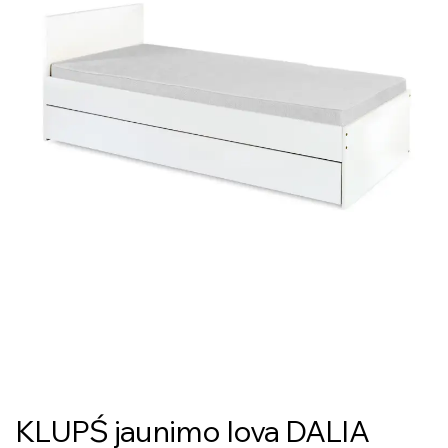
KLUPŚ jaunimo lova DALIA