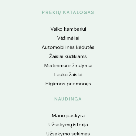
PREKIŲ KATALOGAS
Vaiko kambariui
Vėžimėliai
Automobilinės kėdutės
Žaislai kūdikiams
Miatinimui ir žindymui
Lauko žaislai
Higienos priemonės
NAUDINGA
Mano paskyra
Užsakymų istorija
Užsakymo sekimas