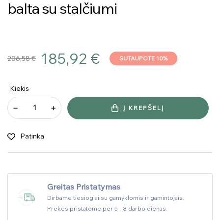
balta su stalčiumi
185,92 €
206,58 €
SUTAUPOTE 10%
Kiekis
Į KREPŠELĮ
Patinka
Greitas Pristatymas
Dirbame tiesiogiai su gamyklomis ir gamintojais.
Prekes pristatome per 5 - 8 darbo dienas.