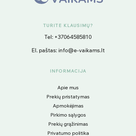
TURITE KLAUSIMŲ?
Tel:
+37064585810
El. paštas:
info@e-vaikams.lt
INFORMACIJA
Apie mus
Prekių pristatymas
Apmokėjimas
Pirkimo sąlygos
Prekių grąžinimas
Privatumo politika