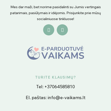
Mes dar maži, bet norime pasidalinti su Jumis vertingais
patarimais, pasiūlymais ir idėjomis. Prisijunkite prie mūsų
socialiniuose tinkluose!
TURITE KLAUSIMŲ?
Tel:
+37064585810
El. paštas:
info@e-vaikams.lt