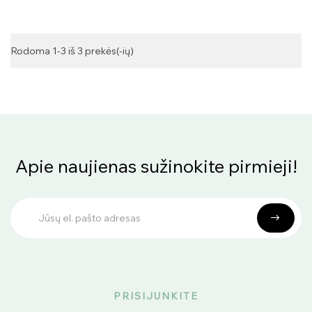
Rodoma 1-3 iš 3 prekės(-ių)
Apie naujienas sužinokite pirmieji!
PRISIJUNKITE