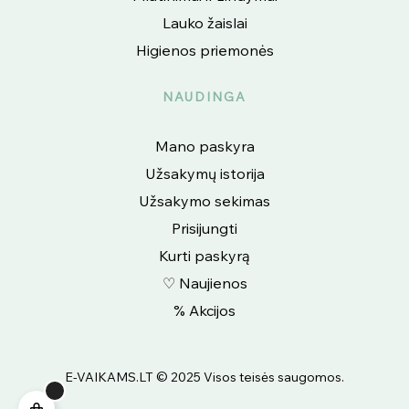
Lauko žaislai
Higienos priemonės
NAUDINGA
Mano paskyra
Užsakymų istorija
Užsakymo sekimas
Prisijungti
Kurti paskyrą
♡ Naujienos
% Akcijos
E-VAIKAMS.LT © 2025 Visos teisės saugomos.