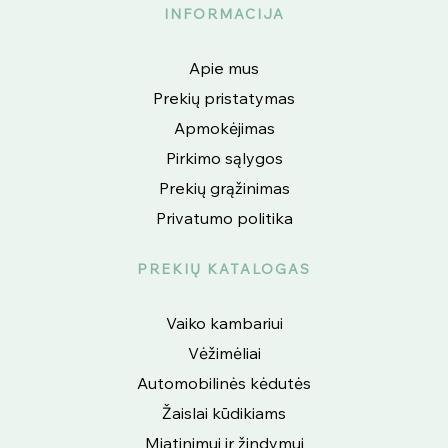
INFORMACIJA
Apie mus
Prekių pristatymas
Apmokėjimas
Pirkimo sąlygos
Prekių grąžinimas
Privatumo politika
PREKIŲ KATALOGAS
Vaiko kambariui
Vėžimėliai
Automobilinės kėdutės
Žaislai kūdikiams
Miatinimui ir žindymui