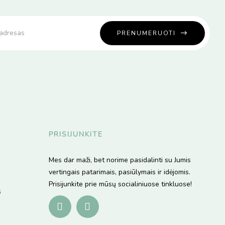
PRENUMERUOTI
PRISIJUNKITE
Mes dar maži, bet norime pasidalinti su Jumis
vertingais patarimais, pasiūlymais ir idėjomis.
Prisijunkite prie mūsų socialiniuose tinkluose!
s