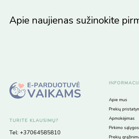
Apie naujienas sužinokite pirm
INFORMACI
Apie mus
Prekių pristat
Apmokėjimas
TURITE KLAUSIMŲ?
Pirkimo sąlygos
Tel:
+37064585810
Prekių grąžinim